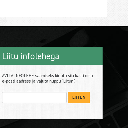
Liitu infolehega
AVITA INFOLEHE saamiseks kirjuta siia kasti oma
e-posti aadress ja vajuta nuppu "Liitun".
LIITUN