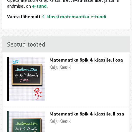
Õpetajale suureks abiks tunni ettevalmistamisel ja tunni
andmisel on
e-tund
.
Vaata lähemalt
4. klassi matemaatika e-tundi
Seotud tooted
Matemaatika õpik 4. klassile. I osa
Kalju Kaasik
Matemaatika õpik 4. klassile. II osa
Kalju Kaasik