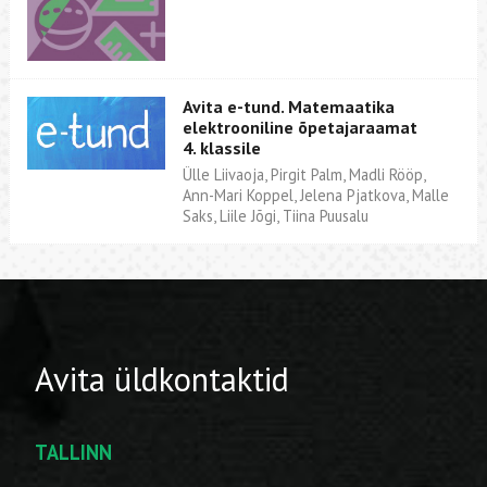
Avita e-tund. Matemaatika
elektrooniline õpetajaraamat
4. klassile
Ülle Liivaoja, Pirgit Palm, Madli Rööp,
Ann-Mari Koppel, Jelena Pjatkova, Malle
Saks, Liile Jõgi, Tiina Puusalu
Avita üldkontaktid
TALLINN