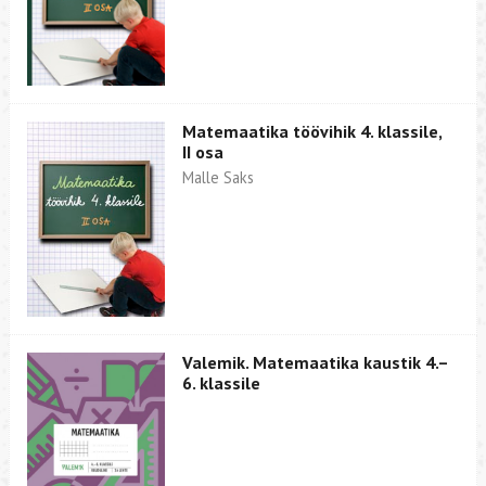
Matemaatika töövihik 4. klassile,
II osa
Malle Saks
Valemik. Matemaatika kaustik 4.–
6. klassile