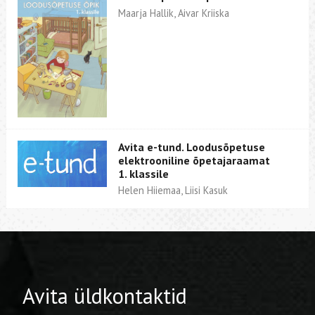
Maarja Hallik, Aivar Kriiska
Avita e-tund. Loodusõpetuse
elektrooniline õpetajaraamat
1. klassile
Helen Hiiemaa, Liisi Kasuk
Avita üldkontaktid