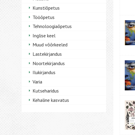
Kunstiõpetus
Tööõpetus
Tehnoloogiaõpetus
Inglise keel
Muud võõrkeeled
Lastekirjandus
Noortekirjandus
Ilukirjandus
Varia
Kutseharidus
Kehaline kasvatus