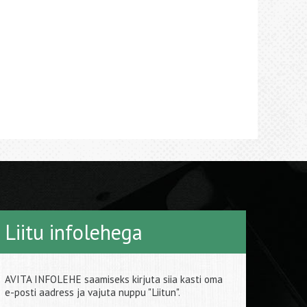
Liitu infolehega
AVITA INFOLEHE saamiseks kirjuta siia kasti oma
e-posti aadress ja vajuta nuppu "Liitun".