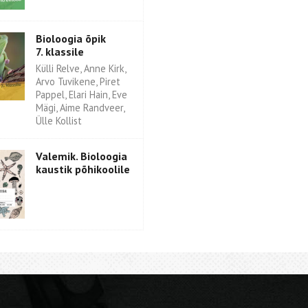
Bioloogia õpik
7. klassile
Külli Relve, Anne Kirk,
Arvo Tuvikene, Piret
Pappel, Elari Hain, Eve
Mägi, Aime Randveer,
Ülle Kollist
Valemik. Bioloogia
kaustik põhikoolile