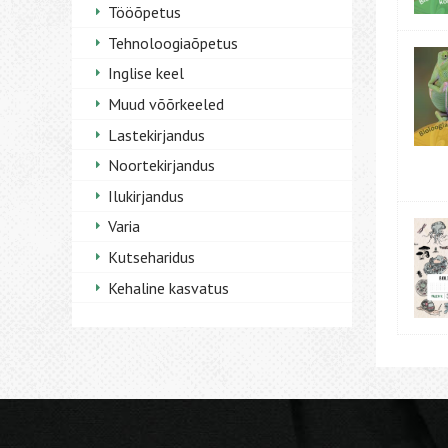
Tööõpetus
Tehnoloogiaõpetus
Inglise keel
Muud võõrkeeled
Lastekirjandus
Noortekirjandus
Ilukirjandus
Varia
Kutseharidus
Kehaline kasvatus