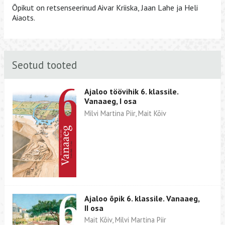
Õpikut on retsenseerinud Aivar Kriiska, Jaan Lahe ja Heli
Aiaots.
Seotud tooted
Ajaloo töövihik 6. klassile.
Vanaaeg, I osa
Milvi Martina Piir, Mait Kõiv
Ajaloo õpik 6. klassile. Vanaaeg,
II osa
Mait Kõiv, Milvi Martina Piir