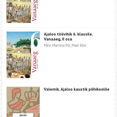
Ajaloo töövihik 6. klassile.
Vanaaeg, II osa
Milvi Martina Piir, Mait Kõiv
Valemik. Ajaloo kaustik põhikoolile