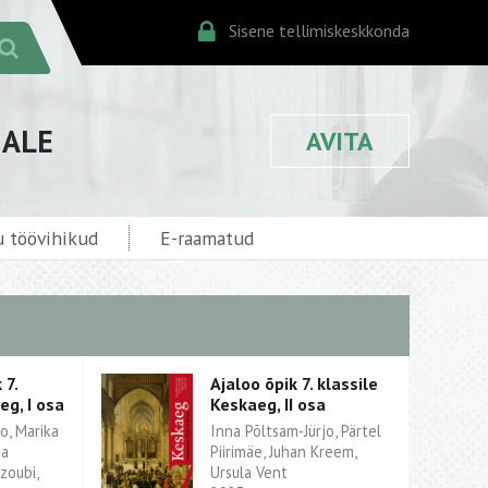
Sisene tellimiskeskkonda
JALE
AVITA
 töövihikud
E-raamatud
 7.
Ajaloo õpik 7. klassile
eg, I osa
Keskaeg, II osa
o, Marika
Inna Põltsam-Jürjo, Pärtel
ia
Piirimäe, Juhan Kreem,
zoubi,
Ursula Vent