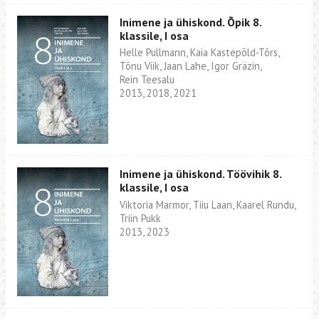
Inimene ja ühiskond. Õpik 8.
klassile, I osa
Helle Pullmann, Kaia Kastepõld-Tõrs,
Tõnu Viik, Jaan Lahe, Igor Gräzin,
Rein Teesalu
2013, 2018, 2021
Inimene ja ühiskond. Töövihik 8.
klassile, I osa
Viktoria Marmor, Tiiu Laan, Kaarel Rundu,
Triin Pukk
2013, 2023