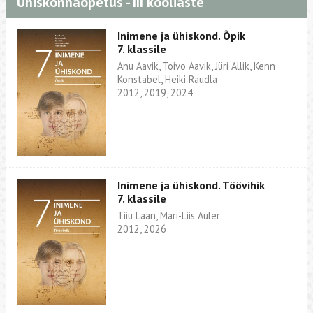
Ühiskonnaõpetus - III kooliaste
Inimene ja ühiskond. Õpik
7. klassile
Anu Aavik, Toivo Aavik, Jüri Allik, Kenn
Konstabel, Heiki Raudla
2012, 2019, 2024
Inimene ja ühiskond. Töövihik
7. klassile
Tiiu Laan, Mari-Liis Auler
2012, 2026