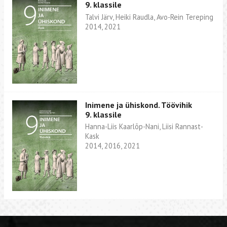
9. klassile
Talvi Järv, Heiki Raudla, Avo-Rein Tereping
2014, 2021
Inimene ja ühiskond. Töövihik
9. klassile
Hanna-Liis Kaarlõp-Nani, Liisi Rannast-
Kask
2014, 2016, 2021