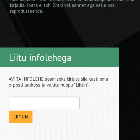
kirjaliku loata ei tohi ühtki väljaannet ega selle osa
reprodutseerida.
Liitu infolehega
AVITA INFOLEHE saamiseks kirjuta siia kasti oma
e-posti aadress ja vajuta nuppu "Liitun".
LIITUN