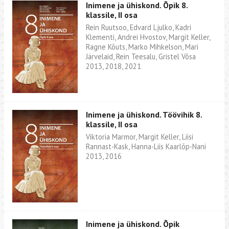
Inimene ja ühiskond. Õpik 8.
klassile, II osa
Rein Ruutsoo, Edvard Ljulko, Kadri
Klementi, Andrei Hvostov, Margit Keller,
Ragne Kõuts, Marko Mihkelson, Mari
Järvelaid, Rein Teesalu, Gristel Võsa
2013, 2018, 2021
Inimene ja ühiskond. Töövihik 8.
klassile, II osa
Viktoria Marmor, Margit Keller, Liisi
Rannast-Kask, Hanna-Liis Kaarlõp-Nani
2013, 2016
Inimene ja ühiskond. Õpik