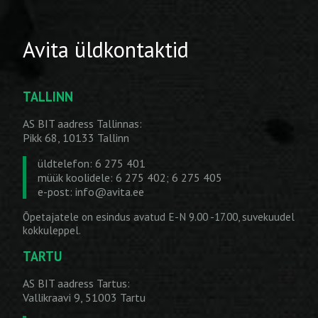
Avita üldkontaktid
TALLINN
AS BIT aadress Tallinnas:
Pikk 68, 10133 Tallinn
üldtelefon: 6 275 401
müük koolidele: 6 275 402; 6 275 405
e-post:
info@avita.ee
Õpetajatele on esindus avatud E-N 9.00 -17.00, suvekuudel
kokkuleppel.
TARTU
AS BIT aadress Tartus:
Vallikraavi 9, 51003 Tartu