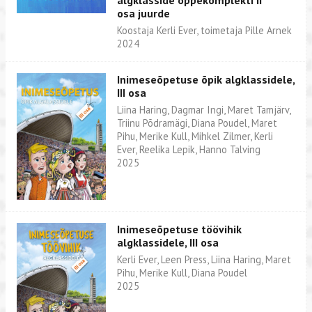
osa juurde
Koostaja Kerli Ever, toimetaja Pille Arnek
2024
Inimeseõpetuse õpik algklassidele,
III osa
Liina Haring, Dagmar Ingi, Maret Tamjärv,
Triinu Põdramägi, Diana Poudel, Maret
Pihu, Merike Kull, Mihkel Zilmer, Kerli
Ever, Reelika Lepik, Hanno Talving
2025
Inimeseõpetuse töövihik
algklassidele, III osa
Kerli Ever, Leen Press, Liina Haring, Maret
Pihu, Merike Kull, Diana Poudel
2025