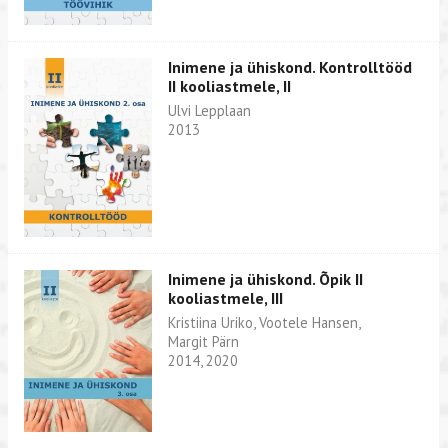
Inimene ja ühiskond. Kontrolltööd
II kooliastmele, II
Ulvi Lepplaan
2013
Inimene ja ühiskond. Õpik II
kooliastmele, III
Kristiina Uriko, Vootele Hansen,
Margit Pärn
2014, 2020