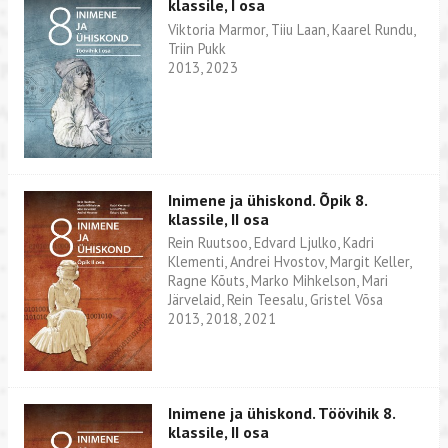
klassile, I osa
Viktoria Marmor, Tiiu Laan, Kaarel Rundu,
Triin Pukk
2013, 2023
Inimene ja ühiskond. Õpik 8.
klassile, II osa
Rein Ruutsoo, Edvard Ljulko, Kadri
Klementi, Andrei Hvostov, Margit Keller,
Ragne Kõuts, Marko Mihkelson, Mari
Järvelaid, Rein Teesalu, Gristel Võsa
2013, 2018, 2021
Inimene ja ühiskond. Töövihik 8.
klassile, II osa