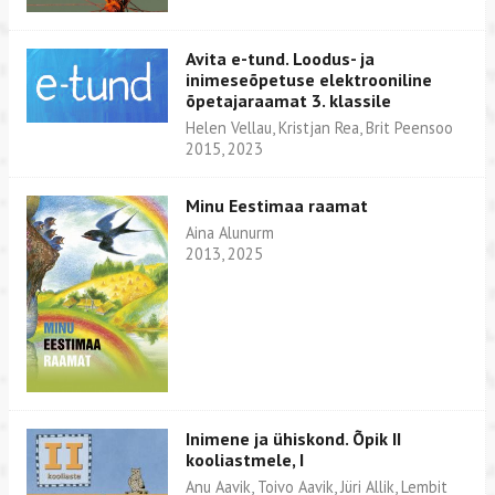
Avita e-tund. Loodus- ja
inimeseõpetuse elektrooniline
õpetajaraamat 3. klassile
Helen Vellau, Kristjan Rea, Brit Peensoo
2015, 2023
Minu Eestimaa raamat
Aina Alunurm
2013, 2025
Inimene ja ühiskond. Õpik II
kooliastmele, I
Anu Aavik, Toivo Aavik, Jüri Allik, Lembit