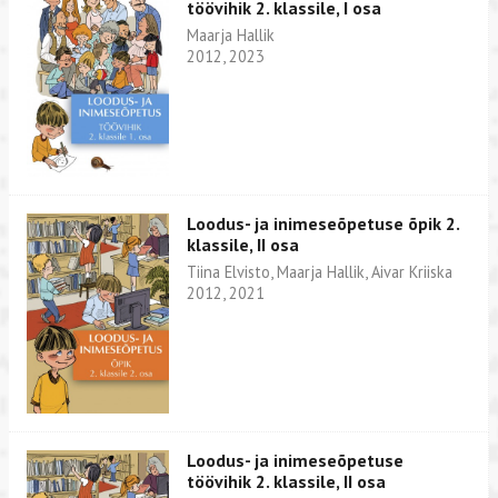
töövihik 2. klassile, I osa
Maarja Hallik
2012, 2023
Loodus- ja inimeseõpetuse õpik 2.
klassile, II osa
Tiina Elvisto, Maarja Hallik, Aivar Kriiska
2012, 2021
Loodus- ja inimeseõpetuse
töövihik 2. klassile, II osa