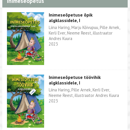
Inimeseõpetus
Inimeseõpetuse õpik
algklassidele, I
Liina Haring, Marju Kõivupuu, Pille Arnek,
Kerli Ever, Neeme Reest, illustraator
Andres Kuura
2023
Inimeseõpetuse töövihik
algklassidele, I
Liina Haring, Pille Arnek, Kerli Ever,
Neeme Reest, illustraator Andres Kuura
2023