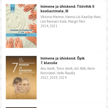
Inimene ja ühiskond. Töövihik II
kooliastmele, III
Viktoria Marmor, Hanna-Liis Kaarlõp-Nani,
Liisi Rannast-Kask, Margit Pärn
2014, 2021
Inimene ja ühiskond. Õpik
7. klassile
Anu Aavik, Toivo Aavik, Jüri Allik, Kenn
Konstabel, Heiki Raudla
2012, 2019, 2024