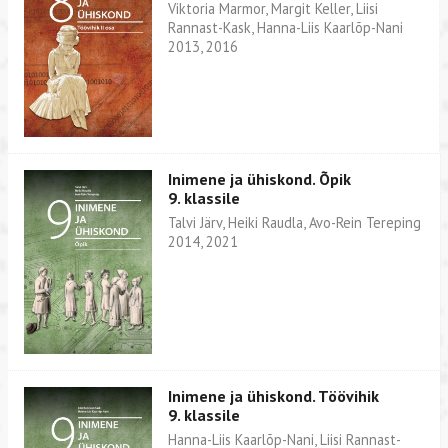
Viktoria Marmor, Margit Keller, Liisi
Rannast-Kask, Hanna-Liis Kaarlõp-Nani
2013, 2016
Inimene ja ühiskond. Õpik
9. klassile
Talvi Järv, Heiki Raudla, Avo-Rein Tereping
2014, 2021
Inimene ja ühiskond. Töövihik
9. klassile
Hanna-Liis Kaarlõp-Nani, Liisi Rannast-