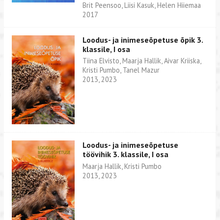
Brit Peensoo, Liisi Kasuk, Helen Hiiemaa
2017
Loodus- ja inimeseõpetuse õpik 3.
klassile, I osa
Tiina Elvisto, Maarja Hallik, Aivar Kriiska,
Kristi Pumbo, Tanel Mazur
2013, 2023
Loodus- ja inimeseõpetuse
töövihik 3. klassile, I osa
Maarja Hallik, Kristi Pumbo
2013, 2023