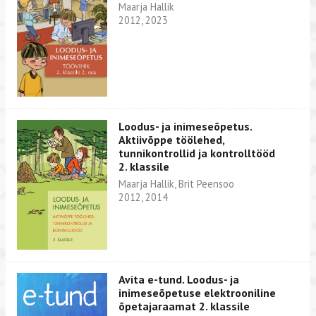
Maarja Hallik
2012, 2023
Loodus- ja inimeseõpetus.
Aktiivõppe töölehed,
tunnikontrollid ja kontrolltööd
2. klassile
Maarja Hallik, Brit Peensoo
2012, 2014
Avita e-tund. Loodus- ja
inimeseõpetuse elektrooniline
õpetajaraamat 2. klassile