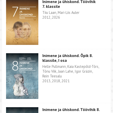
Inimene ja ühiskond. Töövihik
7. klassile
Tiiu Laan, Mari-Liis Auler
2012, 2026
Inimene ja ühiskond. Õpik 8.
klassile, I osa
Helle Pullmann, Kaia Kastepõld-Tõrs,
Tõnu Viik, Jaan Lahe, Igor Gräzin,
Rein Teesalu
2013, 2018, 2021
Inimene ja ühiskond. Töövihik 8.