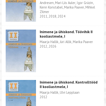
Andresen, Mari-Liis Auler, Igor Gräzin,
Kenn Konstabel, Marika Paaver, Mihkel
Zilmer
2011, 2018, 2024
Inimene ja ühiskond. Töövihik II
kooliastmele, I
Maarja Hallik, Jüri Allik, Marika Paaver
2012, 2026
Inimene ja ühiskond. Kontrolltööd
II kooliastmele, I
Maarja Hallik, Ulvi Lepplaan
2012