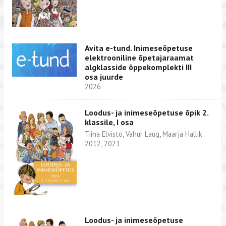
Avita e-tund. Inimeseõpetuse
elektrooniline õpetajaraamat
algklasside õppekomplekti III
osa juurde
2026
Loodus- ja inimeseõpetuse õpik 2.
klassile, I osa
Tiina Elvisto, Vahur Laug, Maarja Hallik
2012, 2021
Loodus- ja inimeseõpetuse