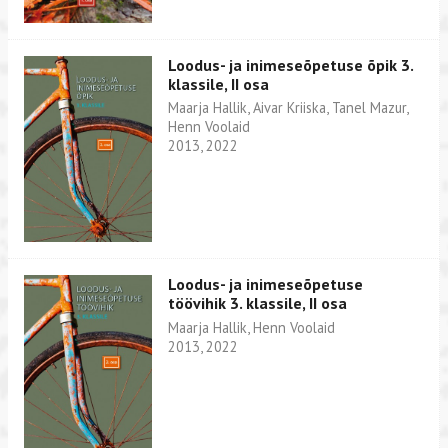
Loodus- ja inimeseõpetuse õpik 3.
klassile, II osa
Maarja Hallik, Aivar Kriiska, Tanel Mazur,
Henn Voolaid
2013, 2022
Loodus- ja inimeseõpetuse
töövihik 3. klassile, II osa
Maarja Hallik, Henn Voolaid
2013, 2022