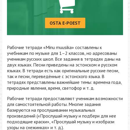
OSTA E-POEST
Рабочие тетради «Minu muusika» составлены к
учебникам по музыке для 1–2 классов, но адресованы
ученикам русских школ. Все задания в тетрадях даны на
двух языках. Песни приведены на эстонском и русском
языках. В тетради есть как оригинальные русские песни,
так и песни, переведённые с эстонского языка. В
тетрадях представлены важнейшие темы: времена года,
природные явления, время, светофор и т. д.
Рабочие тетради предоставляют ученикам возможности
для самостоятельной работы. Многие задания
базируются на прослушивании музыкальных
произведений («Прослушай музыку и подбери для нее
подходящие краски», «Прослушай музыку и изобрази
узоры на снежинках» и т. д.).