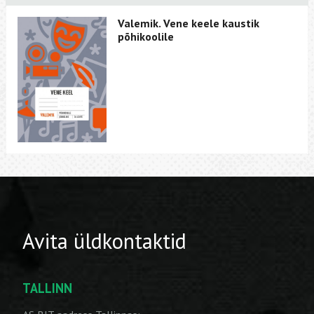
Valemik. Vene keele kaustik
põhikoolile
Avita üldkontaktid
TALLINN