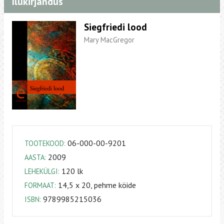
Ilukirjandus
Siegfriedi lood
Mary MacGregor
06-000-00-9201
TOOTEKOOD:
2009
AASTA:
120 lk
LEHEKÜLGI:
14,5 x 20, pehme köide
FORMAAT:
9789985215036
ISBN: