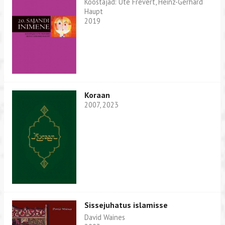
Koostajad: Ute Frevert, Heinz-Gerhard
Haupt
2019
Koraan
2007, 2023
Sissejuhatus islamisse
David Waines