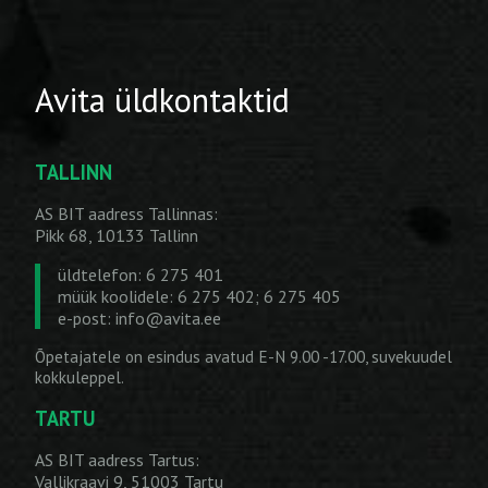
Avita üldkontaktid
TALLINN
AS BIT aadress Tallinnas:
Pikk 68, 10133 Tallinn
üldtelefon: 6 275 401
müük koolidele: 6 275 402; 6 275 405
e-post:
info@avita.ee
Õpetajatele on esindus avatud E-N 9.00 -17.00, suvekuudel
kokkuleppel.
TARTU
AS BIT aadress Tartus:
Vallikraavi 9, 51003 Tartu