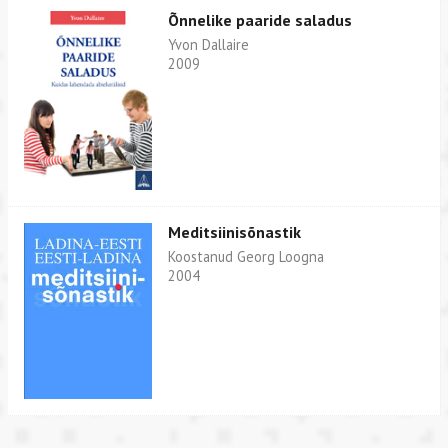
Õnnelike paaride saladus
Yvon Dallaire
2009
Meditsiinisõnastik
Koostanud Georg Loogna
2004