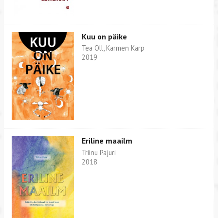
Kuu on päike
Tea Oll, Karmen Karp
2019
Eriline maailm
Triinu Pajuri
2018