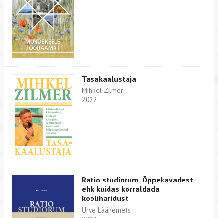
Tasakaalustaja
Mihkel Zilmer
2022
Ratio studiorum. Õppekavadest
ehk kuidas korraldada
kooliharidust
Urve Läänemets