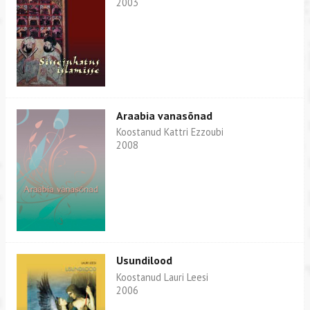
2003
Araabia vanasõnad
Koostanud Kattri Ezzoubi
2008
Usundilood
Koostanud Lauri Leesi
2006