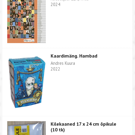
2024
Kaardimäng. Hambad
Andres Kuura
2022
Kilekaaned 17 x 24 cm õpikule
(10 tk)