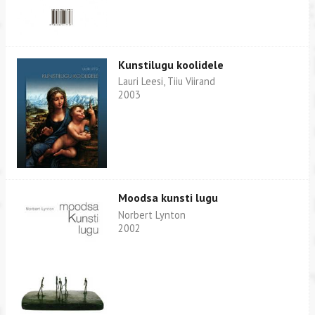
Kunstilugu koolidele
Lauri Leesi, Tiiu Viirand
2003
Moodsa kunsti lugu
Norbert Lynton
2002