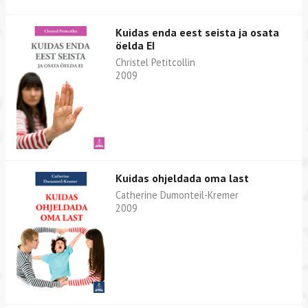
Kuidas enda eest seista ja osata
öelda EI
Christel Petitcollin
2009
Kuidas ohjeldada oma last
Catherine Dumonteil-Kremer
2009