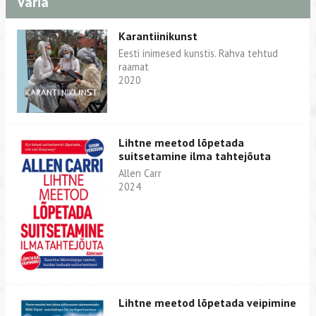
Varia
Karantiinikunst
Eesti inimesed kunstis. Rahva tehtud
raamat
2020
Lihtne meetod lõpetada
suitsetamine ilma tahtejõuta
Allen Carr
2024
Lihtne meetod lõpetada veipimine