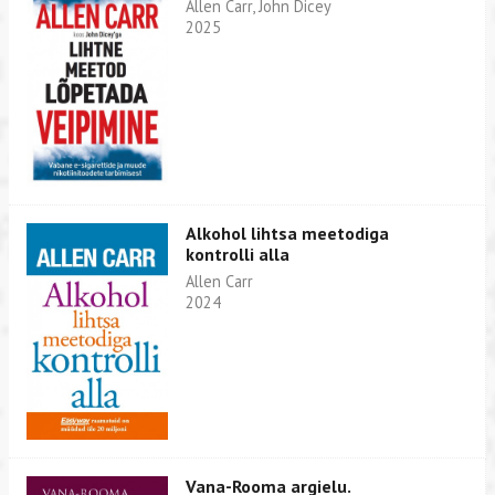
Allen Carr, John Dicey
2025
Alkohol lihtsa meetodiga
kontrolli alla
Allen Carr
2024
Vana-Rooma argielu.