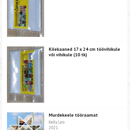
Kilekaaned 17 x 24 cm töövihikule
või vihikule (10 tk)
Murdekeele tööraamat
Kelly Leo
2021