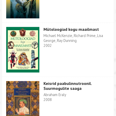
Mütoloogiad kogu maailmast
Michael McKenzie, Richard Prime, Lisa
George, Ray Dunning
2002
Keisrid paabulinnutroonil.
Suurmogulite saaga
Abraham Eraly
2008