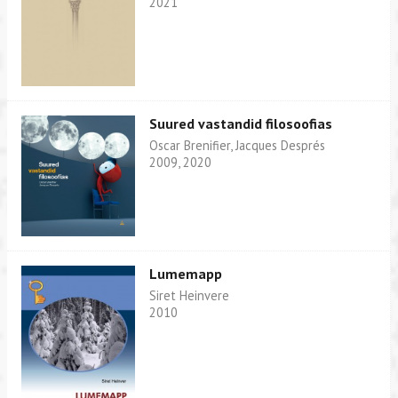
2021
Suured vastandid filosoofias
Oscar Brenifier, Jacques Després
2009, 2020
Lumemapp
Siret Heinvere
2010