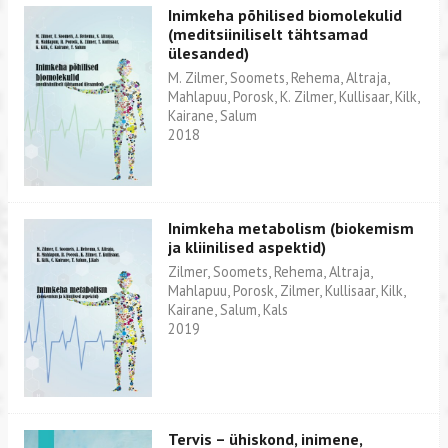
Inimkeha põhilised biomolekulid
(meditsiiniliselt tähtsamad
ülesanded)
M. Zilmer, Soomets, Rehema, Altraja,
Mahlapuu, Porosk, K. Zilmer, Kullisaar, Kilk,
Kairane, Salum
2018
Inimkeha metabolism (biokemism
ja kliinilised aspektid)
Zilmer, Soomets, Rehema, Altraja,
Mahlapuu, Porosk, Zilmer, Kullisaar, Kilk,
Kairane, Salum, Kals
2019
Tervis – ühiskond, inimene,