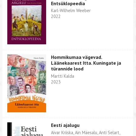
Entsüklopeedia
Karl-Wilhelm Weeber
2022
Hommikumaa vägevad.
Läänekaarest Itta. Kuningate ja
türannide lood
Martti Kalda
2023
Eesti ajalugu
Aivar Kriiska, Ain Mäesalu, Anti Selart,