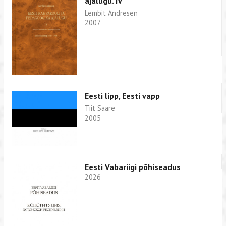
ajalugu. IV
Lembit Andresen
2007
Eesti lipp, Eesti vapp
Tiit Saare
2005
Eesti Vabariigi põhiseadus
2026