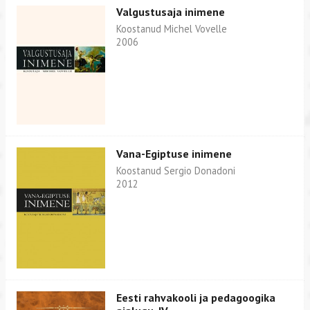
Valgustusaja inimene
Koostanud Michel Vovelle
2006
Vana-Egiptuse inimene
Koostanud Sergio Donadoni
2012
Eesti rahvakooli ja pedagoogika