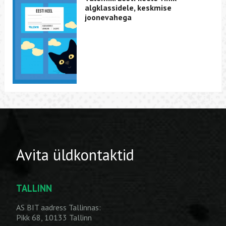
algklassidele, keskmise
joonevahega
Avita üldkontaktid
TALLINN
AS BIT aadress Tallinnas:
Pikk 68, 10133 Tallinn