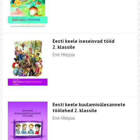
Eesti keele iseseisvad tööd
2. klassile
Ene Hiiepuu
Eesti keele kuulamisülesannete
töölehed 2. klassile
Ene Hiiepuu