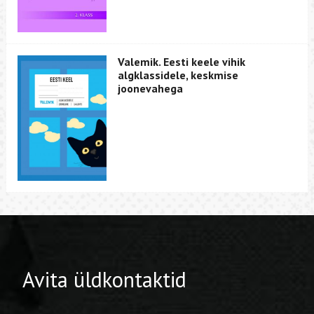
Valemik. Eesti keele vihik
algklassidele, keskmise
joonevahega
Avita üldkontaktid