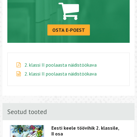
OSTA E-POEST
2. klassi II poolaasta näidistöökava
2. klassi II poolaasta näidistöökava
Seotud tooted
Eesti keele töövihik 2. klassile,
II osa