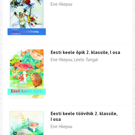
Ene Hiiepuu
Eesti keele õpik 2. klassile, I osa
Ene Hiiepuu, Leelo Tungal
Eesti keele töövihik 2. klassile,
I osa
Ene Hiiepuu