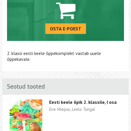
OSTA E-POEST
2. klassi eesti keele õppekomplekt vastab uuele
õppekavale.
Seotud tooted
Eesti keele õpik 2. klassile, I osa
Ene Hiiepuu, Leelo Tungal