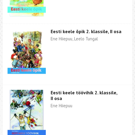
Eesti keele õpik 2. klassile, II osa
Ene Hiiepuu, Leelo Tungal
Eesti keele töövihik 2. klassile,
II osa
Ene Hiiepuu