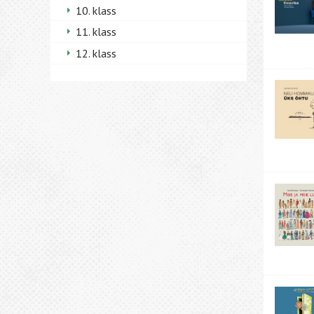
10. klass
11. klass
12. klass