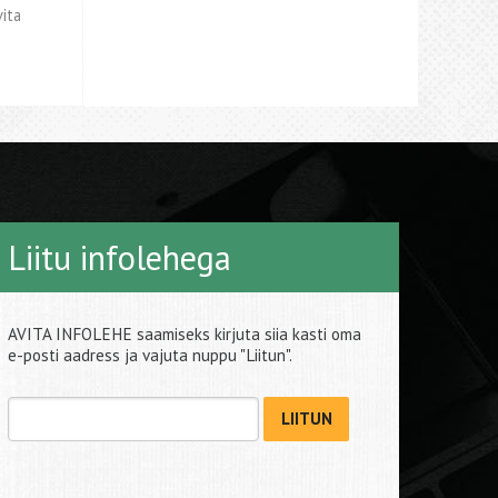
vita
Liitu infolehega
AVITA INFOLEHE saamiseks kirjuta siia kasti oma
e-posti aadress ja vajuta nuppu "Liitun".
LIITUN