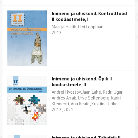
Inimene ja ühiskond. Kontrolltööd
II kooliastmele, I
Maarja Hallik, Ulvi Lepplaan
2012
Inimene ja ühiskond. Õpik II
kooliastmele, II
Andrei Hvostov, Jaan Lahe, Kadri Ugur,
Andres Arrak, Urve Sellenberg, Kadri
Klementi, Anu Realo, Kristiina Uriko
2012, 2021
Inimene ja ühiskond. Töövihik II