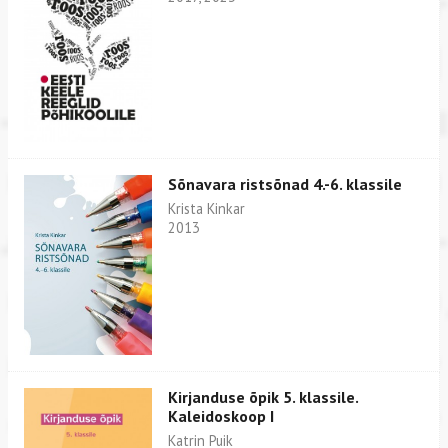
Sõnavara ristsõnad 4.-6. klassile
Krista Kinkar
2013
Kirjanduse õpik 5. klassile.
Kaleidoskoop I
Katrin Puik