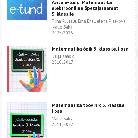
Avita e-tund. Matemaatika
elektrooniline õpetajaraamat
5. klassile
Tiina Puusalu, Esta Erit, Jelena Pjatkova,
Malle Saks
2025/2026
Matemaatika õpik 5. klassile, I osa
Kalju Kaasik
2010, 2017
Matemaatika töövihik 5. klassile,
I osa
Malle Saks
2011, 2022