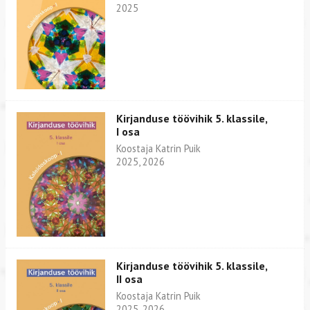
2025
Kirjanduse töövihik 5. klassile,
I osa
Koostaja Katrin Puik
2025, 2026
Kirjanduse töövihik 5. klassile,
II osa
Koostaja Katrin Puik
2025, 2026