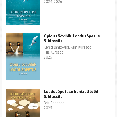
2024, 2026
Opiqu töövihik. Loodusõpetus
5. klassile
Kersti Jankovski, Rein Kuresoo,
Tiia Kuresoo
2025
Loodusõpetuse kontrolltööd
5. klassile
Brit Peensoo
2025