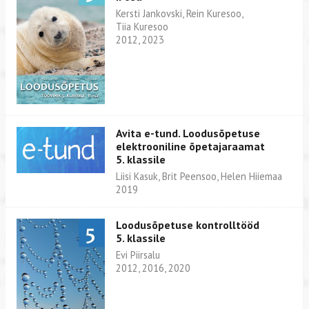
Kersti Jankovski, Rein Kuresoo,
Tiia Kuresoo
2012, 2023
Avita e-tund. Loodusõpetuse
elektrooniline õpetajaraamat
5. klassile
Liisi Kasuk, Brit Peensoo, Helen Hiiemaa
2019
Loodusõpetuse kontrolltööd
5. klassile
Evi Piirsalu
2012, 2016, 2020