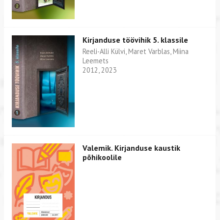
Kirjanduse töövihik 5. klassile
Reeli-Alli Külvi, Maret Varblas, Miina
Leemets
2012, 2023
Valemik. Kirjanduse kaustik
põhikoolile