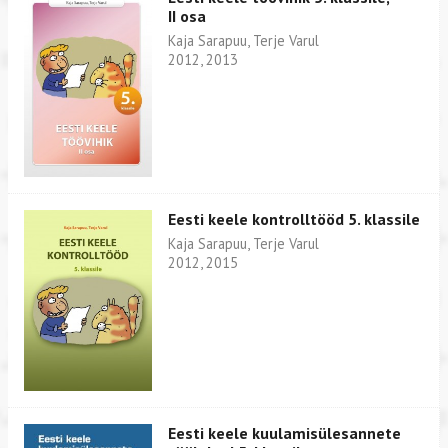
II osa
Kaja Sarapuu, Terje Varul
2012, 2013
Eesti keele kontrolltööd 5. klassile
Kaja Sarapuu, Terje Varul
2012, 2015
Eesti keele kuulamisülesannete