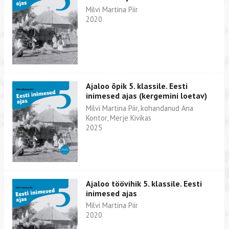
Milvi Martina Piir
2020
Ajaloo õpik 5. klassile. Eesti
inimesed ajas (kergemini loetav)
Milvi Martina Piir, kohandanud Ana
Kontor, Merje Kivikas
2025
Ajaloo töövihik 5. klassile. Eesti
inimesed ajas
Milvi Martina Piir
2020