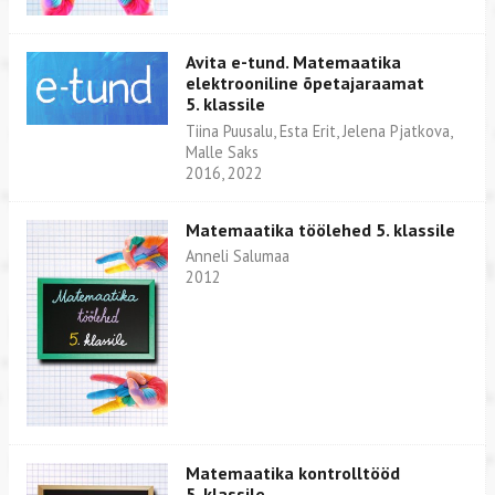
Avita e-tund. Matemaatika
elektrooniline õpetajaraamat
5. klassile
Tiina Puusalu, Esta Erit, Jelena Pjatkova,
Malle Saks
2016, 2022
Matemaatika töölehed 5. klassile
Anneli Salumaa
2012
Matemaatika kontrolltööd
5. klassile