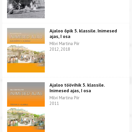
Ajaloo õpik 5. klassile. Inimesed
ajas, I osa
Milvi Martina Piir
2012, 2018
Ajaloo töövihik 5. klassile.
Inimesed ajas, I osa
Milvi Martina Piir
2011