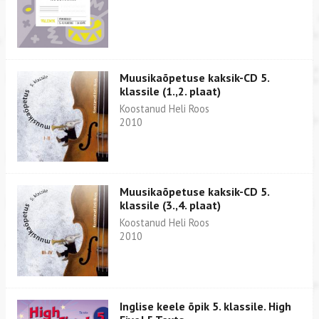
Muusikaõpetuse kaksik-CD 5.
klassile (1.,2. plaat)
Koostanud Heli Roos
2010
Muusikaõpetuse kaksik-CD 5.
klassile (3.,4. plaat)
Koostanud Heli Roos
2010
Inglise keele õpik 5. klassile. High