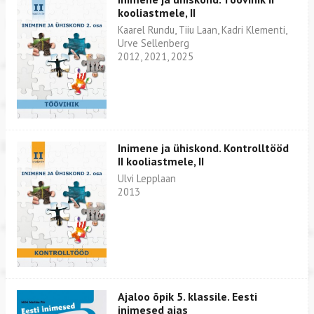
kooliastmele, II
Kaarel Rundu, Tiiu Laan, Kadri Klementi,
Urve Sellenberg
2012, 2021, 2025
Inimene ja ühiskond. Kontrolltööd
II kooliastmele, II
Ulvi Lepplaan
2013
Ajaloo õpik 5. klassile. Eesti
inimesed ajas