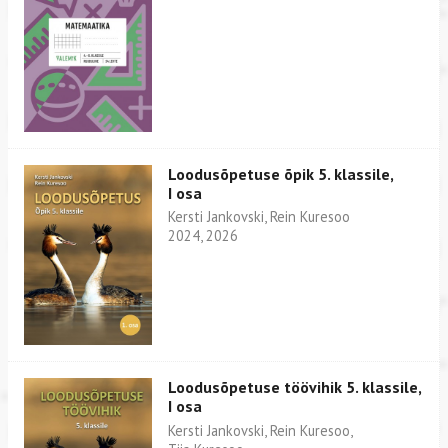
Loodusõpetuse õpik 5. klassile,
I osa
Kersti Jankovski, Rein Kuresoo
2024, 2026
Loodusõpetuse töövihik 5. klassile,
I osa
Kersti Jankovski, Rein Kuresoo,