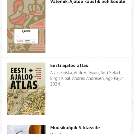
Valemik. Ajaloo kaustik põhikoolile
Eesti ajaloo atlas
Aivar Kriiska, Andres Tvauri, Anti Selart,
Birgit Kibal, Andres Andresen, Ago Pajur
2024
Muusikaõpik 5. klassile