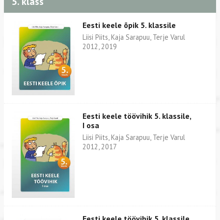
5. klass
Eesti keele õpik 5. klassile
Liisi Piits, Kaja Sarapuu, Terje Varul
2012, 2019
Eesti keele töövihik 5. klassile,
I osa
Liisi Piits, Kaja Sarapuu, Terje Varul
2012, 2017
Eesti keele töövihik 5. klassile,