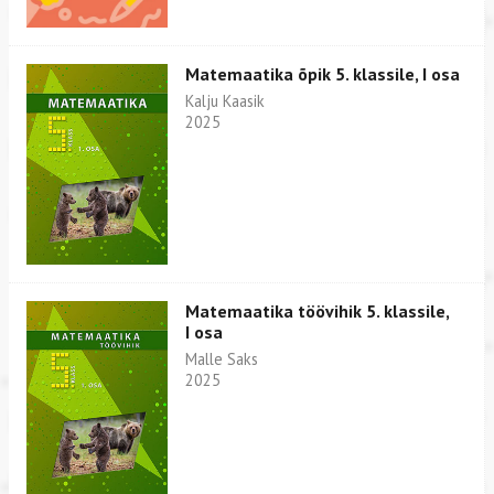
Matemaatika õpik 5. klassile, I osa
Kalju Kaasik
2025
Matemaatika töövihik 5. klassile,
I osa
Malle Saks
2025