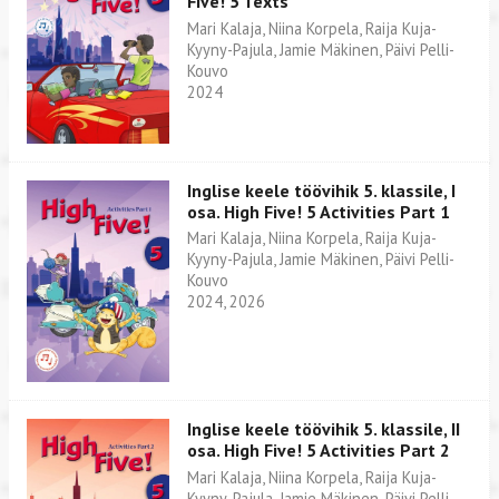
Five! 5 Texts
Mari Kalaja, Niina Korpela, Raija Kuja-
Kyyny-Pajula, Jamie Mäkinen, Päivi Pelli-
Kouvo
2024
Inglise keele töövihik 5. klassile, I
osa. High Five! 5 Activities Part 1
Mari Kalaja, Niina Korpela, Raija Kuja-
Kyyny-Pajula, Jamie Mäkinen, Päivi Pelli-
Kouvo
2024, 2026
Inglise keele töövihik 5. klassile, II
osa. High Five! 5 Activities Part 2
Mari Kalaja, Niina Korpela, Raija Kuja-
Kyyny-Pajula, Jamie Mäkinen, Päivi Pelli-