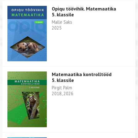
Opiqu töövihik. Matemaatika
5. klassile
Malle Saks
2025
Matemaatika kontrolltööd
5. klassile
Pirgit Palm
2018, 2026