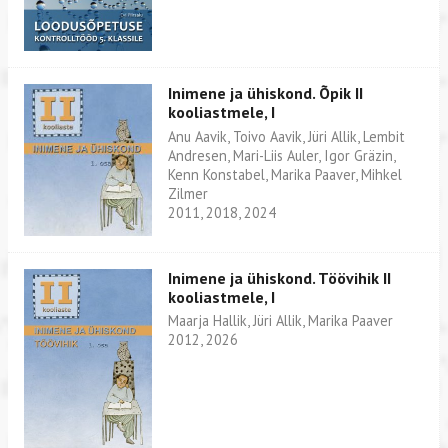
Inimene ja ühiskond. Õpik II
kooliastmele, I
Anu Aavik, Toivo Aavik, Jüri Allik, Lembit
Andresen, Mari-Liis Auler, Igor Gräzin,
Kenn Konstabel, Marika Paaver, Mihkel
Zilmer
2011, 2018, 2024
Inimene ja ühiskond. Töövihik II
kooliastmele, I
Maarja Hallik, Jüri Allik, Marika Paaver
2012, 2026