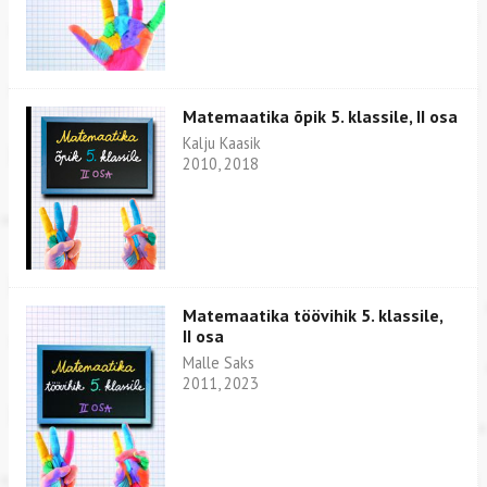
Matemaatika õpik 5. klassile, II osa
Kalju Kaasik
2010, 2018
Matemaatika töövihik 5. klassile,
II osa
Malle Saks
2011, 2023