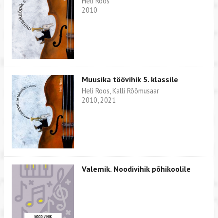
Heli Roos
2010
Muusika töövihik 5. klassile
Heli Roos, Kalli Rõõmusaar
2010, 2021
Valemik. Noodivihik põhikoolile