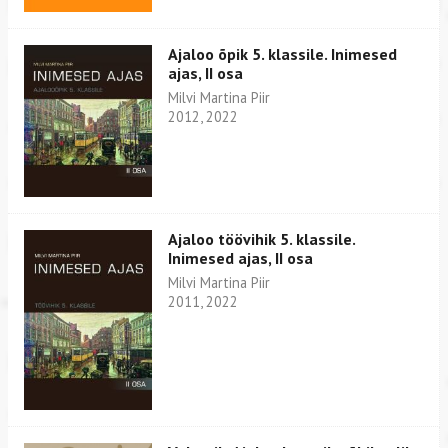
Ajaloo õpik 5. klassile. Inimesed
ajas, II osa
Milvi Martina Piir
2012, 2022
Ajaloo töövihik 5. klassile.
Inimesed ajas, II osa
Milvi Martina Piir
2011, 2022