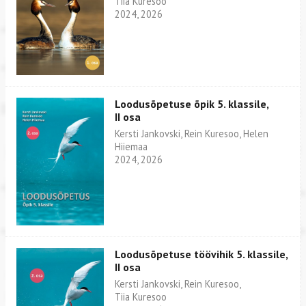
Tiia Kuresoo
2024, 2026
Loodusõpetuse õpik 5. klassile,
II osa
Kersti Jankovski, Rein Kuresoo, Helen
Hiiemaa
2024, 2026
Loodusõpetuse töövihik 5. klassile,
II osa
Kersti Jankovski, Rein Kuresoo,
Tiia Kuresoo