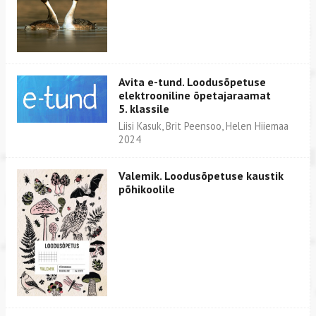
Avita e-tund. Loodusõpetuse
elektrooniline õpetajaraamat
5. klassile
Liisi Kasuk, Brit Peensoo, Helen Hiiemaa
2024
Valemik. Loodusõpetuse kaustik
põhikoolile