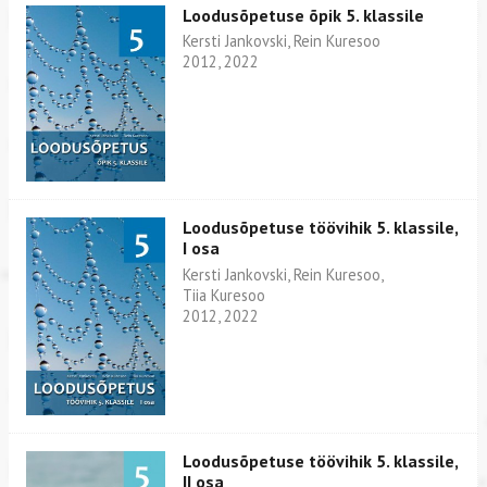
Loodusõpetuse õpik 5. klassile
Kersti Jankovski, Rein Kuresoo
2012, 2022
Loodusõpetuse töövihik 5. klassile,
I osa
Kersti Jankovski, Rein Kuresoo,
Tiia Kuresoo
2012, 2022
Loodusõpetuse töövihik 5. klassile,
II osa