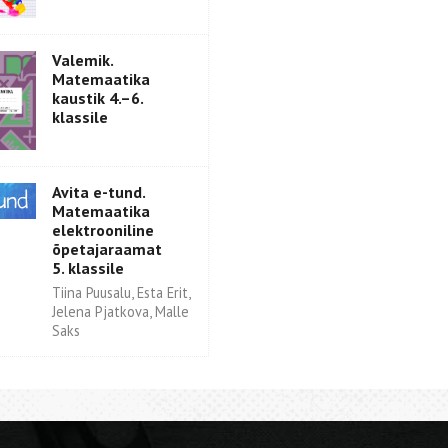
Valemik.
Matemaatika
kaustik 4.–6.
klassile
Avita e-tund.
Matemaatika
elektrooniline
õpetajaraamat
5. klassile
Tiina Puusalu, Esta Erit,
Jelena Pjatkova, Malle
Saks