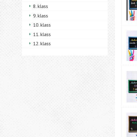
8. klass
9. klass
10. klass
11. klass
12. klass