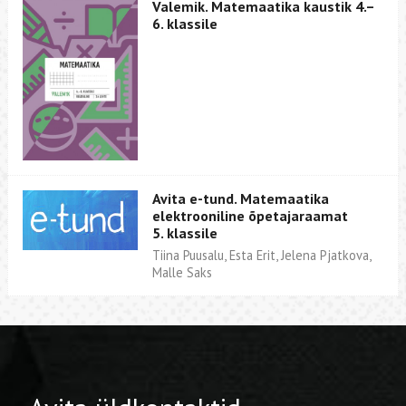
Valemik. Matemaatika kaustik 4.–
6. klassile
Avita e-tund. Matemaatika
elektrooniline õpetajaraamat
5. klassile
Tiina Puusalu, Esta Erit, Jelena Pjatkova,
Malle Saks