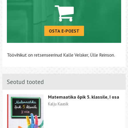
OSTA E-POEST
Töövihikut on retsenseerinud Kalle Velsker, Ülle Reinson.
Seotud tooted
Matemaatika õpik 5. klassile, I osa
Kalju Kaasik