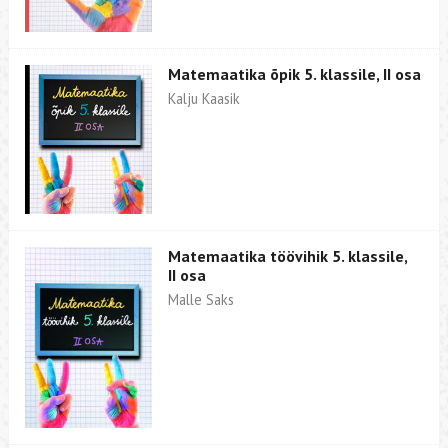
Matemaatika õpik 5. klassile, II osa
Kalju Kaasik
Matemaatika töövihik 5. klassile,
II osa
Malle Saks