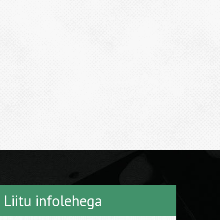
Liitu infolehega