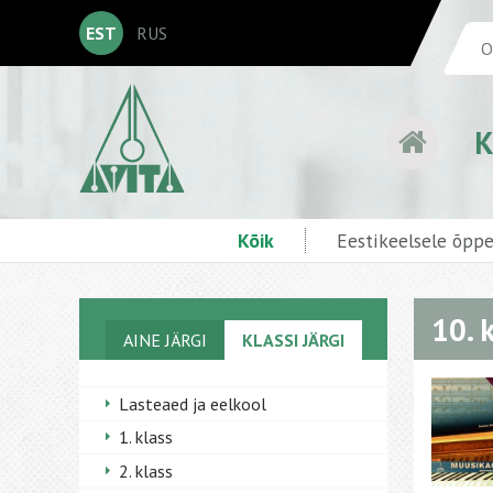
EST
RUS
K
Kõik
Eestikeelsele õpp
10. 
AINE JÄRGI
KLASSI JÄRGI
Lasteaed ja eelkool
1. klass
2. klass