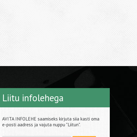
Liitu infolehega
AVITA INFOLEHE saamiseks kirjuta siia kasti oma
e-posti aadress ja vajuta nuppu "Liitun".