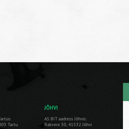
JÕHVI
artus:
AS BIT aadress Jõhvis:
1003 Tartu
Rakvere 30, 41532 Jõhvi