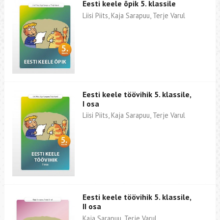
Eesti keele õpik 5. klassile
Liisi Piits, Kaja Sarapuu, Terje Varul
Eesti keele töövihik 5. klassile,
I osa
Liisi Piits, Kaja Sarapuu, Terje Varul
Eesti keele töövihik 5. klassile,
II osa
Kaja Sarapuu, Terje Varul