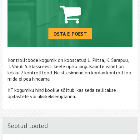
OSTA E-POEST
Kontrolltööde kogumik on koostatud L. Piitsa, K. Sarapuu,
T. Varuli 5. klassi eesti keele õpiku järgi. Kaante vahel on
kokku 7 kontrolltööd. Neist esimene on kordav kontrolltöö,
mida ei pea hindama.
KT kogumiku hind koolile sõltub, kas seda tellitakse
õpilastele või üksikeksemplarina.
Seotud tooted