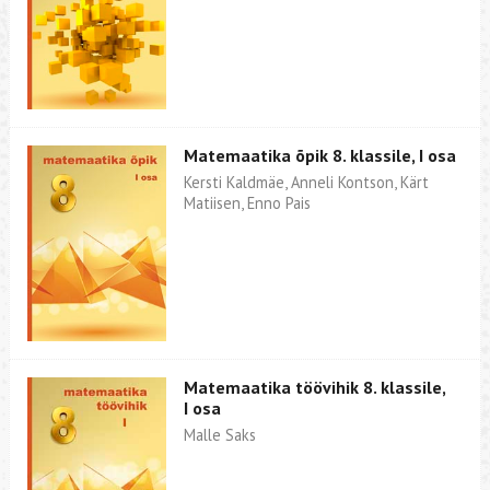
Matemaatika õpik 8. klassile, I osa
Kersti Kaldmäe, Anneli Kontson, Kärt
Matiisen, Enno Pais
Matemaatika töövihik 8. klassile,
I osa
Malle Saks