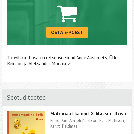
OSTA E-POEST
Töövihiku II osa on retsenseerinud Anne Aasamets, Ülle
Reinson ja Aleksander Monakov.
Seotud tooted
Matemaatika õpik 8. klassile, II osa
Enno Pais, Anneli Kontson, Kärt Matiisen,
Kersti Kaldmäe