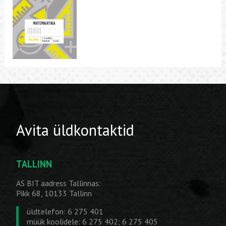
Avita üldkontaktid
TALLINN
AS BIT aadress Tallinnas:
Pikk 68, 10133 Tallinn
üldtelefon: 6 275 401
müük koolidele: 6 275 402; 6 275 405