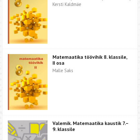
Kersti Kaldmäe
Matemaatika töövihik 8. klassile,
II osa
Malle Saks
Valemik. Matemaatika kaustik 7.–
9. klassile