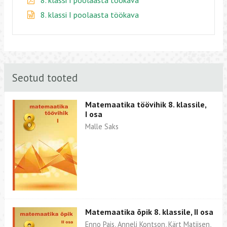
8. klassi I poolaasta töökava
Seotud tooted
Matemaatika töövihik 8. klassile,
I osa
Malle Saks
Matemaatika õpik 8. klassile, II osa
Enno Pais, Anneli Kontson, Kärt Matiisen,