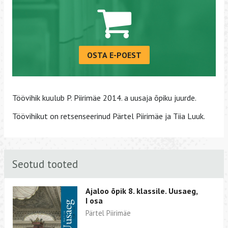
OSTA E-POEST
Töövihik kuulub P. Piirimäe 2014. a uusaja õpiku juurde.
Töövihikut on retsenseerinud Pärtel Piirimäe ja Tiia Luuk.
Seotud tooted
Ajaloo õpik 8. klassile. Uusaeg,
I osa
Pärtel Piirimäe