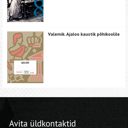
Valemik. Ajaloo kaustik põhikoolile
Avita üldkontaktid