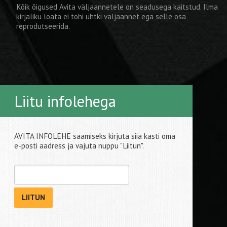
Kõik õigused Avita väljaannetele on seadusega kaitstud. Ilma
kirjaliku loata ei tohi ühtki väljaannet ega selle osa
reprodutseerida.
Liitu infolehega
AVITA INFOLEHE saamiseks kirjuta siia kasti oma
e-posti aadress ja vajuta nuppu "Liitun".
LIITUN