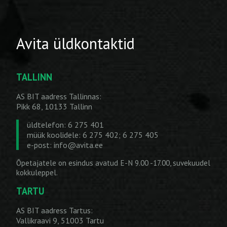
Avita üldkontaktid
TALLINN
AS BIT aadress Tallinnas:
Pikk 68, 10133 Tallinn
üldtelefon: 6 275 401
müük koolidele: 6 275 402; 6 275 405
e-post:
info@avita.ee
Õpetajatele on esindus avatud E-N 9.00 -17.00, suvekuudel
kokkuleppel.
TARTU
AS BIT aadress Tartus:
Vallikraavi 9, 51003 Tartu