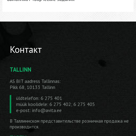
Контакт
TALLINN
AS BIT aadress Tallinnas:
Pikk 68, 10133 Tallinn
üldtelefon: 6 275 401
müük koolidele: 6 275 402; 6 275 405
e-post:
info@avita.ee
В Таллиннском представительстве розничная продажа не
производится.