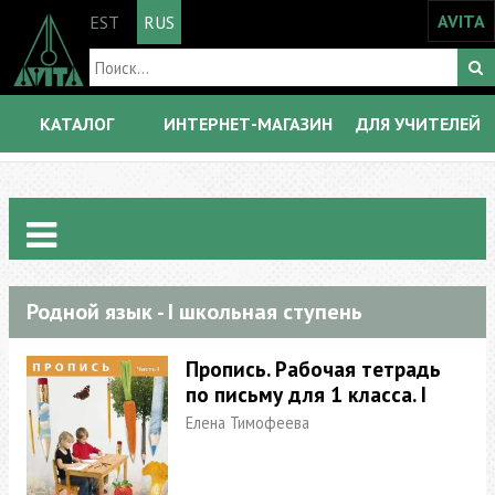
AVITA
EST
RUS
КАТАЛОГ
ИНТЕРНЕТ-МАГАЗИН
ДЛЯ УЧИТЕЛЕЙ
Родной язык - I школьная ступень
Пропись. Рабочая тетрадь
по письму для 1 класса. I
Елена Тимофеева