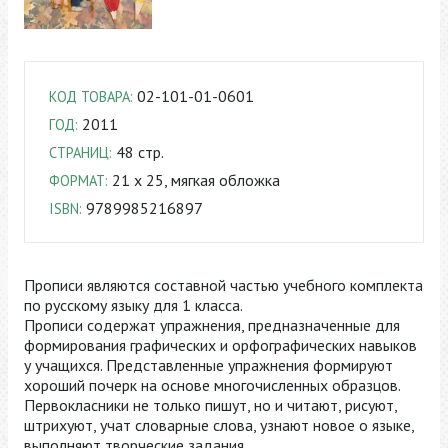
02-101-01-0601
КОД ТОВАРА:
2011
ГОД:
48 стр.
СТРАНИЦ:
21 x 25, мягкая обложка
ФОРМАТ:
9789985216897
ISBN:
Прописи являются составной частью учебного комплекта
по русскому языку для 1 класса.
Прописи содержат упражнения, предназначенные для
формирования графических и орфографических навыков
у учащихся. Представленные упражнения формируют
хороший почерк на основе многочисленных образцов.
Первокласники не только пишут, но и читают, рисуют,
штрихуют, учат словарные слова, узнают новое о языке,
выполняют творческие задания.