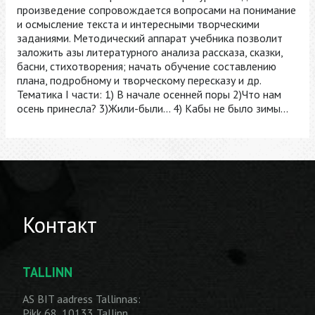
произведение сопровождается вопросами на понимание
и осмысление текста и интересными творческими
заданиями. Методический аппарат учебника позволит
заложить азы литературного анализа рассказа, сказки,
басни, стихотворения; начать обучение составлению
плана, подробному и творческому пересказу и др.
Тематика I части: 1) В начале осенней поры 2)Что нам
осень принесла? 3)Жили-были... 4) Кабы не было зимы...
Контакт
TALLINN
AS BIT aadress Tallinnas:
Pikk 68, 10133 Tallinn