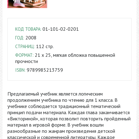
01-101-02-0201
КОД ТОВАРА:
2008
ГОД:
112 стр.
СТРАНИЦ:
21 x 25, мягкая обложка повышенной
ФОРМАТ:
прочности
9789985213759
ISBN:
Предлагаемый учебник является логическим
продолжением учебника по чтению для 1 класса. В
учебнике соблюдается традиционный тематический
принцип подачи материала. Каждая глава заканчивается
«Викториной», которая позволит повторить пройденный
материал в игровой форме. В учебник вошли
разнообразные по жанрам произведения детской
классической и современной литературы. Каждое