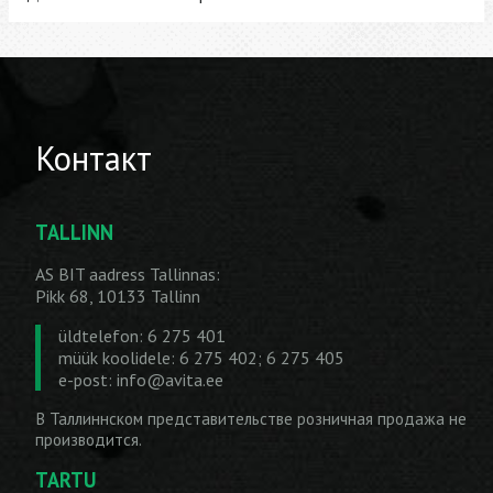
Контакт
TALLINN
AS BIT aadress Tallinnas:
Pikk 68, 10133 Tallinn
üldtelefon: 6 275 401
müük koolidele: 6 275 402; 6 275 405
e-post:
info@avita.ee
В Таллиннском представительстве розничная продажа не
производится.
TARTU