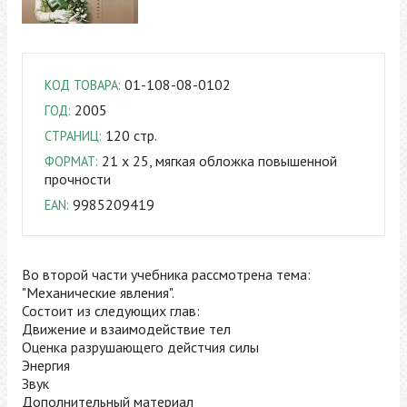
01-108-08-0102
КОД ТОВАРА:
2005
ГОД:
120 стр.
СТРАНИЦ:
21 x 25, мягкая обложка повышенной
ФОРМАТ:
прочности
9985209419
EAN:
Во второй части учебника рассмотрена тема:
"Механические явления".
Состоит из следующих глав:
Движение и взаимодействие тел
Оценка разрушающего дейстчия силы
Энергия
Звук
Дополнительный материал