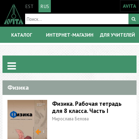
AVITA
EST
RUS
КАТАЛОГ
ИНТЕРНЕТ-МАГАЗИН
ДЛЯ УЧИТЕЛЕЙ
Физика
Физика. Рабочая тетрадь
для 8 класса. Часть I
Мирослава Белова