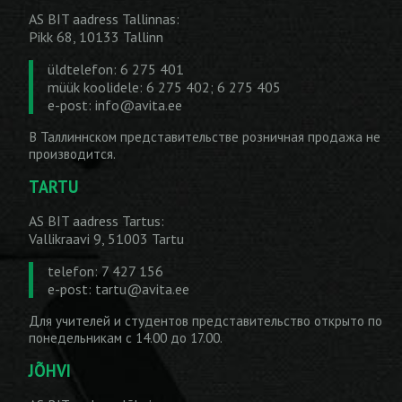
AS BIT aadress Tallinnas:
Pikk 68, 10133 Tallinn
üldtelefon: 6 275 401
müük koolidele: 6 275 402; 6 275 405
e-post:
info@avita.ee
В Таллиннском представительстве розничная продажа не
производится.
TARTU
AS BIT aadress Tartus:
Vallikraavi 9, 51003 Tartu
telefon: 7 427 156
e-post:
tartu@avita.ee
Для учителей и студентов представительство открыто по
понедельникам с 14.00 до 17.00.
JÕHVI