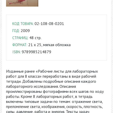
02-108-08-0201
КОД ТОВАРА:
2009
ГОД:
48 стр.
СТРАНИЦ:
21 x 25, мягкая обложка
ФОРМАТ:
9789985214879
ISBN:
Изданные ранее «Рабочие листы для лабораторных
работ для 8 класса» переработаны в виде рабочей
тетради. Добавлены подробные описания каждого
лабораторного исследования. Описания
проиллюстрированы фотографиями всех шагов по ходу
работы. Кроме 8 лабораторных работ, в тетрадь
включены типовые задачи по темам: отражение света,
преломление света, изображения, скорость, плотность,
силы, давление, работа и энергия. Тексты задач