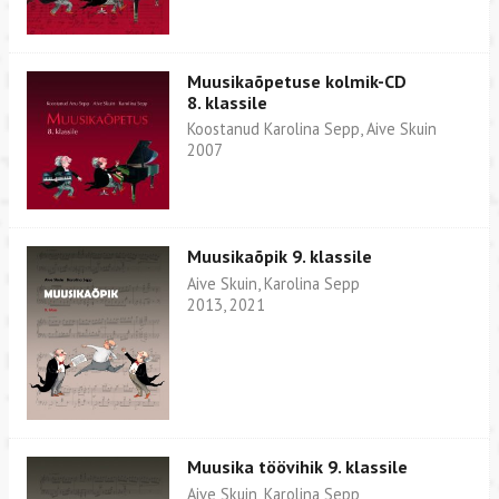
Muusikaõpetuse kolmik-CD
8. klassile
Koostanud Karolina Sepp, Aive Skuin
2007
Muusikaõpik 9. klassile
Aive Skuin, Karolina Sepp
2013, 2021
Muusika töövihik 9. klassile
Aive Skuin, Karolina Sepp