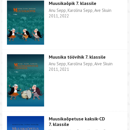
Muusikaõpik 7. klassile
Anu Sepp, Karolina Sepp, Ave Skuin
2011, 2022
Muusika töövihik 7. klassile
Anu Sepp, Karolina Sepp, Aive Skuin
2011, 2021
Muusikaõpetuse kaksik-CD
7. klassile