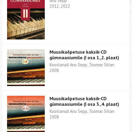
Anu Sepp
2012, 2022
Muusikaõpetuse kaksik-CD
gümnaasiumile (I osa 1.,2. plaat)
Koostanud Anu Sepp, Toomas Siitan
2008
Muusikaõpetuse kaksik-CD
gümnaasiumile (I osa 3.,4. plaat)
Koostanud Anu Sepp, Toomas Siitan
2008