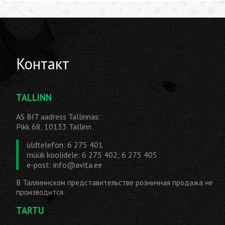
Контакт
TALLINN
AS BIT aadress Tallinnas:
Pikk 68, 10133 Tallinn
üldtelefon: 6 275 401
müük koolidele: 6 275 402; 6 275 405
e-post:
info@avita.ee
В Таллиннском представительстве розничная продажа не
производится.
TARTU