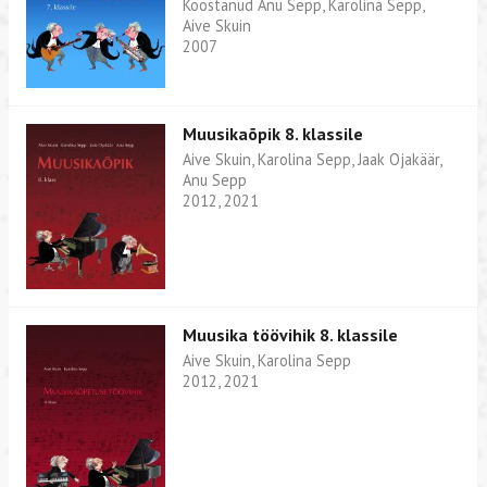
Koostanud Anu Sepp, Karolina Sepp,
Aive Skuin
2007
Muusikaõpik 8. klassile
Aive Skuin, Karolina Sepp, Jaak Ojakäär,
Anu Sepp
2012, 2021
Muusika töövihik 8. klassile
Aive Skuin, Karolina Sepp
2012, 2021