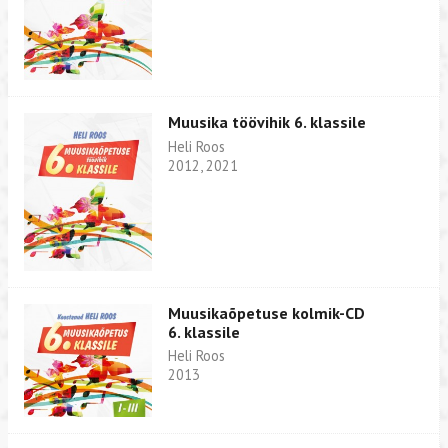
Muusika töövihik 6. klassile
Heli Roos
2012, 2021
Muusikaõpetuse kolmik-CD
6. klassile
Heli Roos
2013