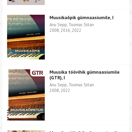
Muusikaõpik gümnaasiumile, I
Anu Sepp, Toomas Siitan
2008, 2016, 2022
Muusika töövihik gümnaasiumile
(GTR), I
Anu Sepp, Toomas Siitan
2008, 2022