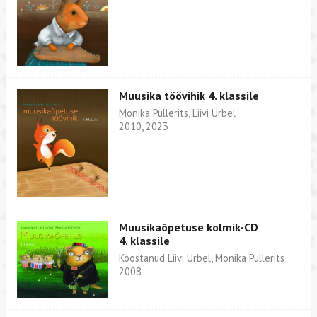
Muusika töövihik 4. klassile
Monika Pullerits, Liivi Urbel
2010, 2023
Muusikaõpetuse kolmik-CD
4. klassile
Koostanud Liivi Urbel, Monika Pullerits
2008