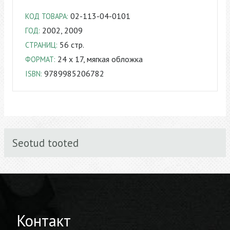
02-113-04-0101
КОД ТОВАРА:
2002, 2009
ГОД:
56 стр.
СТРАНИЦ:
24 x 17, мягкая обложка
ФОРМАТ:
9789985206782
ISBN:
Seotud tooted
Контакт