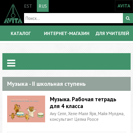
AVITA
EST
RUS
КАТАЛОГ
ИНТЕРНЕТ-МАГАЗИН
ДЛЯ УЧИТЕЛЕЙ
Музыка - II школьная ступень
Музыка. Рабочая тетрадь
для 4 класса
Ану Сепп, Хеле-Малл Ярв, Майя Мулдма,
консультант Целиа Роосе