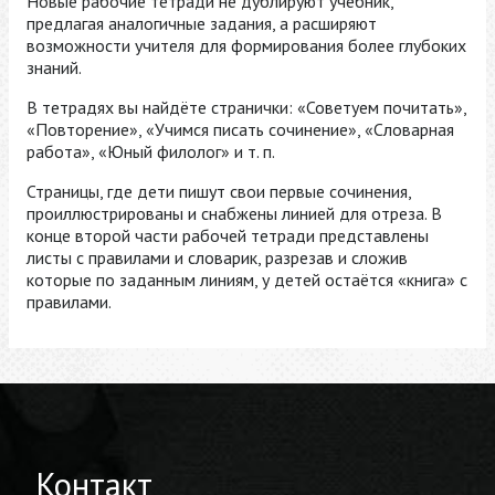
Новые рабочие тетради не дублируют учебник,
предлагая аналогичные задания, а расширяют
возможности учителя для формирования более глубоких
знаний.
В тетрадях вы найдёте странички: «Советуем почитать»,
«Повторение», «Учимся писать сочинение», «Словарная
работа», «Юный филолог» и т. п.
Страницы, где дети пишут свои первые сочинения,
проиллюстрированы и снабжены линией для отреза. В
конце второй части рабочей тетради представлены
листы с правилами и словарик, разрезав и сложив
которые по заданным линиям, у детей остаётся «книга» с
правилами.
Контакт