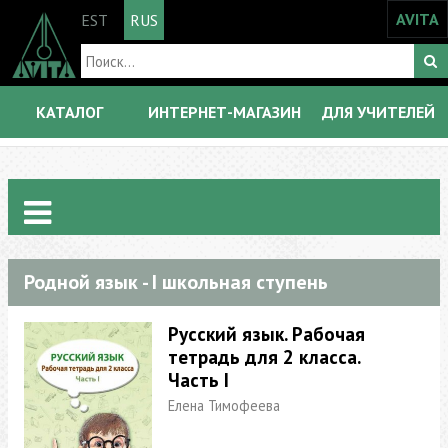
AVITA
EST
RUS
КАТАЛОГ
ИНТЕРНЕТ-МАГАЗИН
ДЛЯ УЧИТЕЛЕЙ
Родной язык - I школьная ступень
Русский язык. Рабочая
тетрадь для 2 класса.
Часть I
Елена Тимофеева