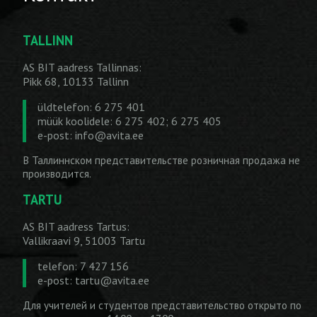
TALLINN
AS BIT aadress Tallinnas:
Pikk 68, 10133 Tallinn
üldtelefon: 6 275 401
müük koolidele: 6 275 402; 6 275 405
e-post:
info@avita.ee
В Таллиннском представительстве розничная продажа не
производится.
TARTU
AS BIT aadress Tartus:
Vallikraavi 9, 51003 Tartu
telefon: 7 427 156
e-post:
tartu@avita.ee
Для учителей и студентов представительство открыто по