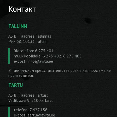
Контакт
TALLINN
AS BIT aadress Tallinnas:
Pikk 68, 10133 Tallinn
üldtelefon: 6 275 401
müük koolidele: 6 275 402; 6 275 405
e-post:
info@avita.ee
В Таллиннском представительстве розничная продажа не
производится.
TARTU
AS BIT aadress Tartus:
Vallikraavi 9, 51003 Tartu
telefon: 7 427 156
e-post:
tartu@avita.ee