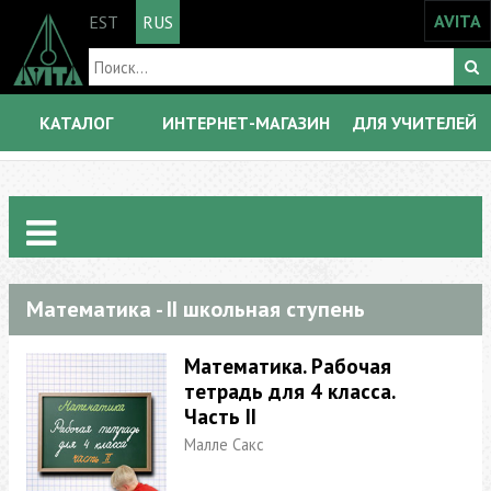
AVITA
EST
RUS
КАТАЛОГ
ИНТЕРНЕТ-МАГАЗИН
ДЛЯ УЧИТЕЛЕЙ
Математика - II школьная ступень
Математика. Рабочая
тетрадь для 4 класса.
Часть II
Малле Сакс