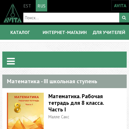
AVITA
EST
RUS
КАТАЛОГ
ИНТЕРНЕТ-МАГАЗИН
ДЛЯ УЧИТЕЛЕЙ
Математика - III школьная ступень
Математика. Рабочая
тетрадь для 8 класса.
Часть I
Малле Сакс