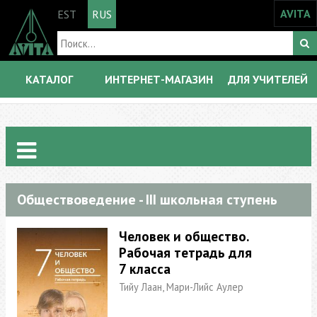
AVITA
EST
RUS
КАТАЛОГ
ИНТЕРНЕТ-МАГАЗИН
ДЛЯ УЧИТЕЛЕЙ
Обществоведение - III школьная ступень
Человек и oбщество.
Рабочая тетрадь для
7 класса
Тийу Лаан, Мари-Лийс Аулер