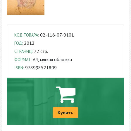
02-116-07-0101
КОД ТОВАРА:
2012
ГОД:
72 стр.
СТРАНИЦ:
A4, мягкая обложка
ФОРМАТ:
978998521809
ISBN:
Купить