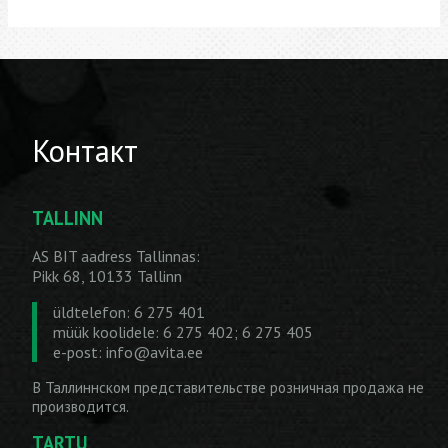
Контакт
TALLINN
AS BIT aadress Tallinnas:
Pikk 68, 10133 Tallinn
üldtelefon: 6 275 401
müük koolidele: 6 275 402; 6 275 405
e-post:
info@avita.ee
В Таллиннском представительстве розничная продажа не
производится.
TARTU