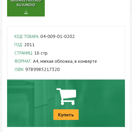
04-009-01-0202
КОД ТОВАРА:
2011
ГОД:
16 стр.
СТРАНИЦ:
A4, мягкая обложка, в конверте
ФОРМАТ:
9789985217320
ISBN:
Купить