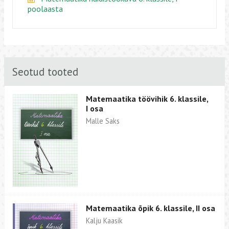
poolaasta
Seotud tooted
Matemaatika töövihik 6. klassile,
I osa
Malle Saks
Matemaatika õpik 6. klassile, II osa
Kalju Kaasik