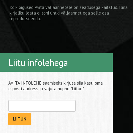
Kõik õigused Avita väljaannetele on seadusega kaitstud. Ilma
kirjaliku loata ei tohi ühtki väljaannet ega selle osa
reprodutseerida.
Liitu infolehega
AVITA INFOLEHE saamiseks kirjuta siia kasti oma
e-posti aadress ja vajuta nuppu "Liitun".
LIITUN