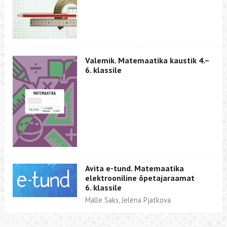
Valemik. Matemaatika kaustik 4.–
6. klassile
Avita e-tund. Matemaatika
elektrooniline õpetajaraamat
6. klassile
Malle Saks, Jelena Pjatkova