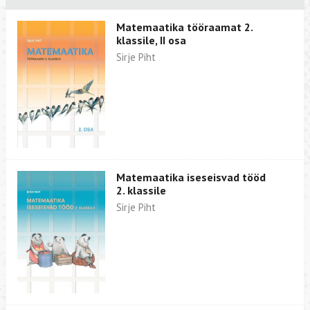
Matemaatika tööraamat 2.
klassile, II osa
Sirje Piht
Matemaatika iseseisvad tööd
2. klassile
Sirje Piht