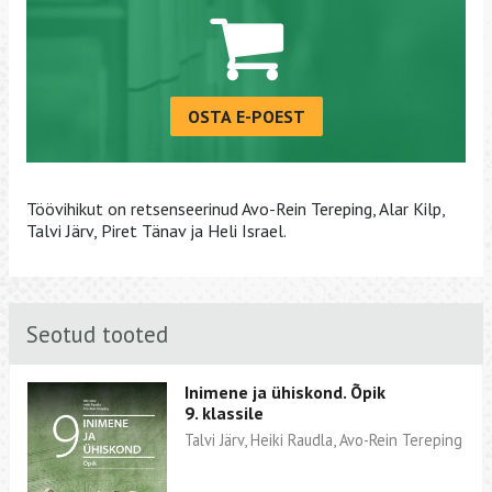
OSTA E-POEST
Töövihikut on retsenseerinud Avo-Rein Tereping, Alar Kilp,
Talvi Järv, Piret Tänav ja Heli Israel.
Seotud tooted
Inimene ja ühiskond. Õpik
9. klassile
Talvi Järv, Heiki Raudla, Avo-Rein Tereping