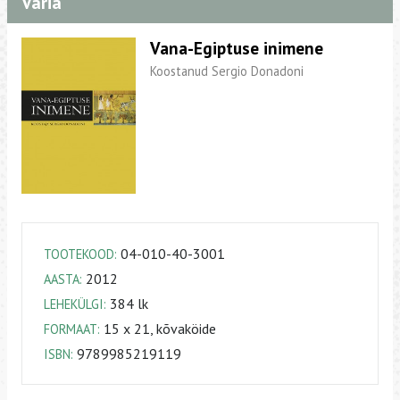
Varia
Vana-Egiptuse inimene
Koostanud Sergio Donadoni
04-010-40-3001
TOOTEKOOD:
2012
AASTA:
384 lk
LEHEKÜLGI:
15 x 21, kõvaköide
FORMAAT:
9789985219119
ISBN: