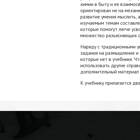
химии в быту и ее взаимос
ориентирован не на механи
развитие умения мыслить, 
изучаемым темам составле
которые помогут легче усв
множество разъясняющих с
Наряду с традиционными у
задания на размышление и 
которые нет в учебнике. Ч
использовать другие справ
дополнительный материал 
K учебнику прилагается дв