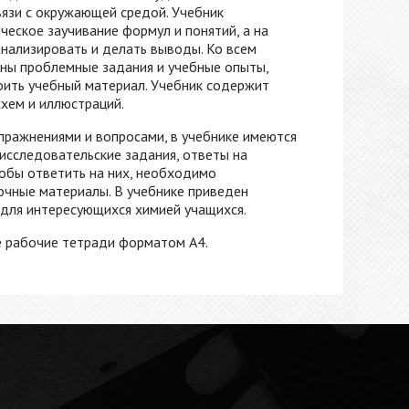
вязи с окружающей средой. Учебник
ческое заучивание формул и понятий, а на
анализировать и делать выводы. Ко всем
ны проблемные задания и учебные опыты,
оить учебный материал. Учебник содержит
хем и иллюстраций.
пражнениями и вопросами, в учебнике имеются
исследовательские задания, ответы на
тобы ответить на них, необходимо
очные материалы. В учебнике приведен
для интересующихся химией учащихся.
е рабочие тетради форматом А4.