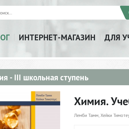
ЛОГ
ИНТЕРНЕТ-МАГАЗИН
ДЛЯ У
я - III школьная ступень
Химия. Уче
Лемби Тамм, Хейки Тимоте