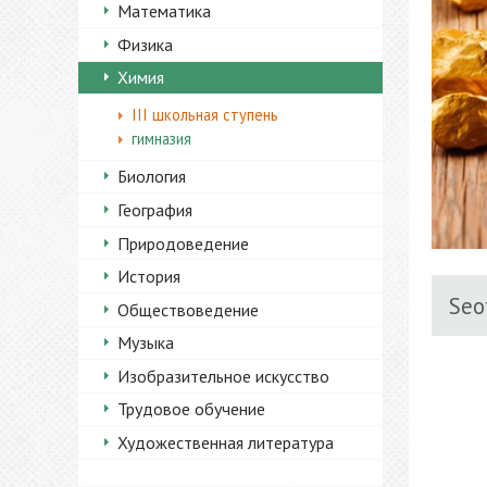
Математика
Физика
Химия
III школьная ступень
гимназия
Биология
География
Природоведение
История
Seo
Обществоведение
Музыка
Изобразительное искусство
Трудовое обучение
Художественная литература