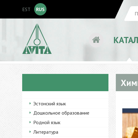
EST
RUS
КАТА
Хими
Эстонский язык
Дошкольное образование
Родной язык
Литература