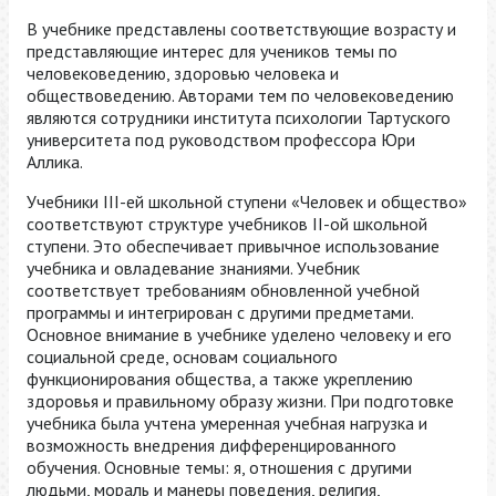
В учебнике представлены соответствующие возрасту и
представляющие интерес для учеников темы по
человековедению, здоровью человека и
обществоведению. Авторами тем по человековедению
являются сотрудники института психологии Тартуского
университета под руководством профессора Юри
Аллика.
Учебники III-ей школьной ступени «Человек и общество»
соответствуют структуре учебников II-ой школьной
ступени. Это обеспечивает привычное использование
учебника и овладевание знаниями. Учебник
соответствует требованиям обновленной учебной
программы и интегрирован с другими предметами.
Основное внимание в учебнике уделено человеку и его
социальной среде, основам социального
функционирования общества, а также укреплению
здоровья и правильному образу жизни. При подготовке
учебника была учтена умеренная учебная нагрузка и
возможность внедрения дифференцированного
обучения. Основные темы: я, отношения с другими
людьми, мораль и манеры поведения, религия,