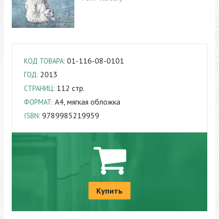
01-116-08-0101
КОД ТОВАРА:
2013
ГОД:
112 cтр.
СТРАНИЦ:
A4, мягкая обложка
ФОРМАТ:
9789985219959
ISBN:
Купить