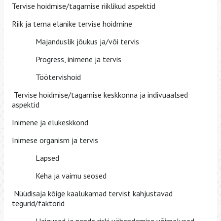
Tervise hoidmise/tagamise riiklikud aspektid
Riik ja tema elanike tervise hoidmine
Majanduslik jõukus ja/või tervis
Progress, inimene ja tervis
Töötervishoid
Tervise hoidmise/tagamise keskkonna ja indivuaalsed
aspektid
Inimene ja elukeskkond
Inimese organism ja tervis
Lapsed
Keha ja vaimu seosed
Nüüdisaja kõige kaalukamad tervist kahjustavad
tegurid/faktorid