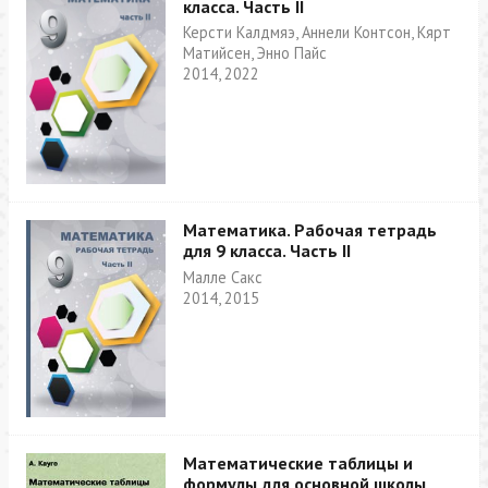
класса. Часть II
Керсти Калдмяэ, Аннели Контсон, Кярт
Матийсен, Энно Пайс
2014, 2022
Математика. Рабочая тетрадь
для 9 класса. Часть II
Малле Сакс
2014, 2015
Математические таблицы и
формулы для основной школы