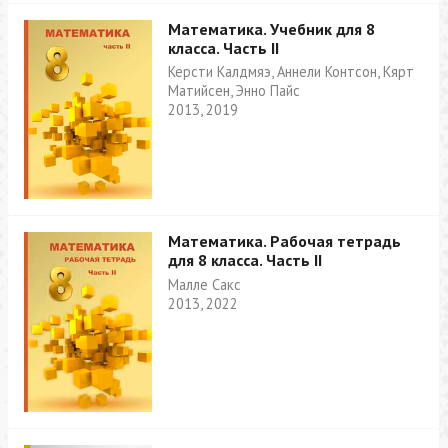
Математика. Учебник для 8
класса. Часть II
Керсти Калдмяэ, Аннели Контсон, Кярт
Матийсен, Энно Пайс
2013, 2019
Математика. Рабочая тетрадь
для 8 класса. Часть II
Малле Сакс
2013, 2022