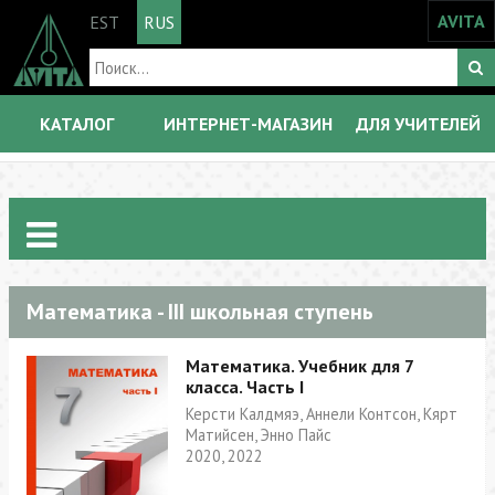
AVITA
EST
RUS
КАТАЛОГ
ИНТЕРНЕТ-МАГАЗИН
ДЛЯ УЧИТЕЛЕЙ
Математика - III школьная ступень
Математика. Учебник для 7
класса. Часть I
Керсти Калдмяэ, Аннели Контсон, Кярт
Матийсен, Энно Пайс
2020, 2022