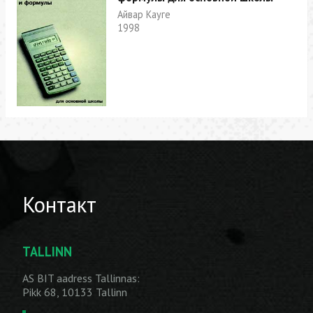
Айвар Кауге
1998
Контакт
TALLINN
AS BIT aadress Tallinnas:
Pikk 68, 10133 Tallinn