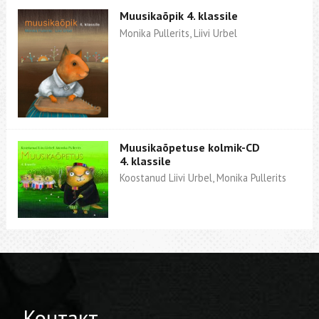
Muusikaõpik 4. klassile
Monika Pullerits, Liivi Urbel
Muusikaõpetuse kolmik-CD
4. klassile
Koostanud Liivi Urbel, Monika Pullerits
Контакт