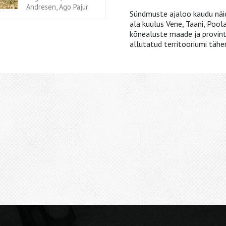
Andresen, Ago Pajur
Sündmuste ajaloo kaudu näida
ala kuulus Vene, Taani, Poola
kõnealuste maade ja provints
allutatud territooriumi tähend