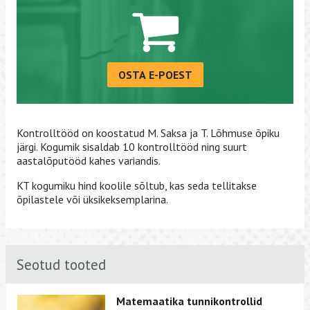
OSTA E-POEST
Kontrolltööd on koostatud M. Saksa ja T. Lõhmuse õpiku
järgi. Kogumik sisaldab 10 kontrolltööd ning suurt
aastalõputööd kahes variandis.
KT kogumiku hind koolile sõltub, kas seda tellitakse
õpilastele või üksikeksemplarina.
Seotud tooted
Matemaatika tunnikontrollid