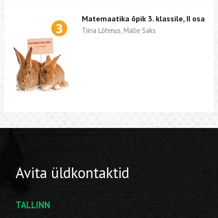
Matemaatika õpik 3. klassile, II osa
Tiina Lõhmus, Malle Saks
Avita üldkontaktid
TALLINN