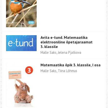
Avita e-tund. Matemaatika
elektrooniline õpetajaraamat
3. klassile
Malle Saks, Jelena Pjatkova
Matemaatika õpik 3. klassile, I osa
Malle Saks, Tiina Lõhmus