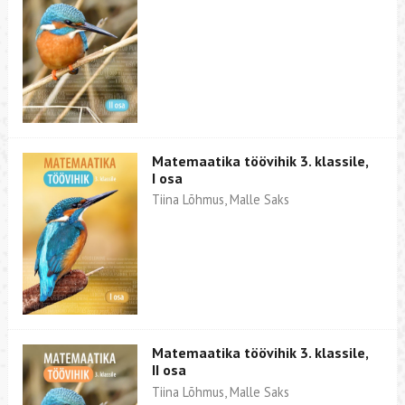
Matemaatika töövihik 3. klassile,
I osa
Tiina Lõhmus, Malle Saks
Matemaatika töövihik 3. klassile,
II osa
Tiina Lõhmus, Malle Saks