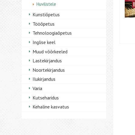
Huvilistele
Kunstiõpetus
Tööõpetus
Tehnoloogiaõpetus
Inglise keel
Muud võõrkeeled
Lastekirjandus
Noortekirjandus
Ilukirjandus
Varia
Kutseharidus
Kehaline kasvatus